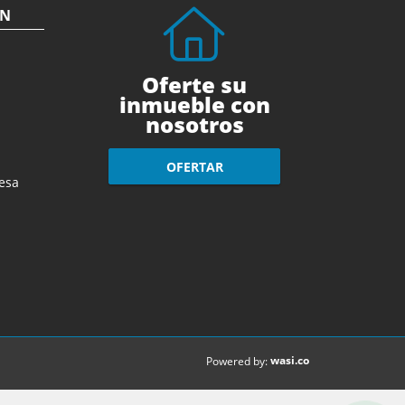
ÓN
Oferte su
inmueble con
nosotros
OFERTAR
esa
wasi.co
Powered by: