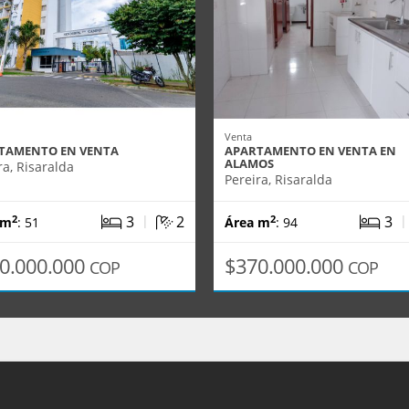
Venta
TAMENTO EN VENTA
APARTAMENTO EN VENTA EN
ALAMOS
ra, Risaralda
Pereira, Risaralda
|
3
2
3
2
2
 m
: 51
Área m
: 94
0.000.000
$370.000.000
COP
COP