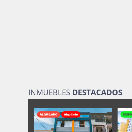
INMUEBLES
DESTACADOS
ALQUILADO
Alquilado
DISPO