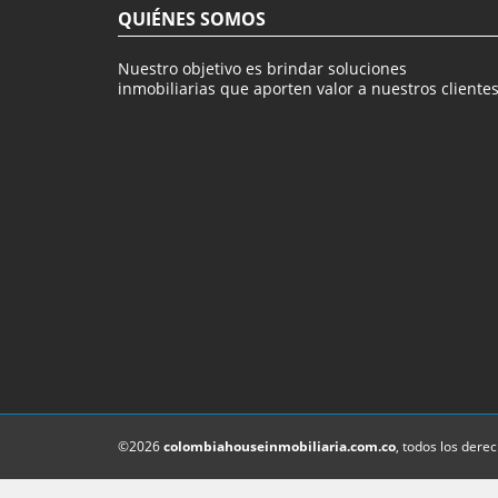
QUIÉNES SOMOS
Nuestro objetivo es brindar soluciones
inmobiliarias que aporten valor a nuestros clientes
©2026
colombiahouseinmobiliaria.com.co
, todos los dere