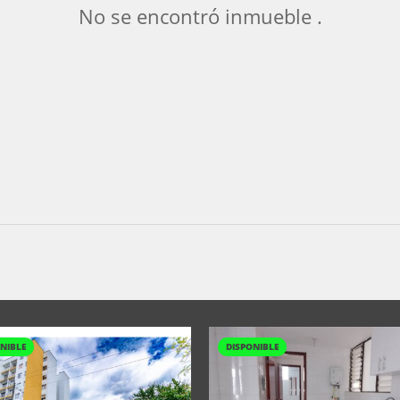
No se encontró inmueble .
NIBLE
DISPONIBLE