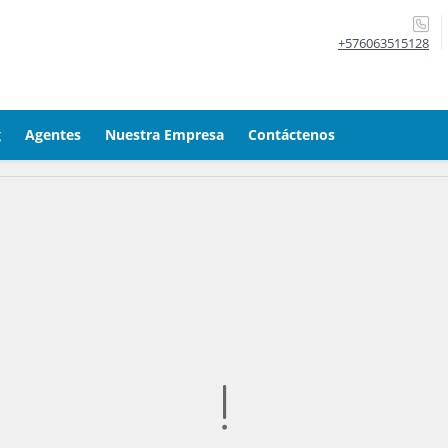
+576063515128
g
Agentes
Nuestra Empresa
Contáctenos