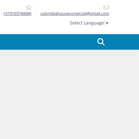
+573103740080
colombiahousecomercial@gmail.com
Select Language
▼