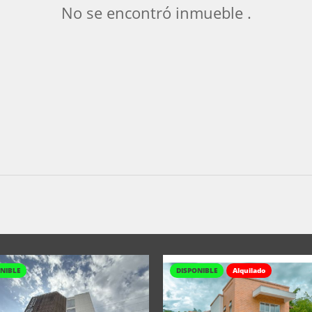
No se encontró inmueble .
NIBLE
DISPONIBLE
Alquilado