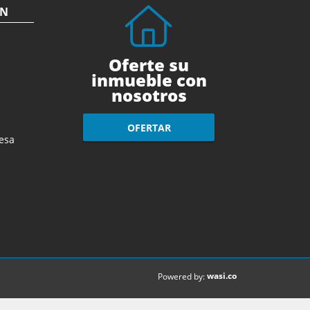
ÓN
Oferte su
inmueble con
nosotros
OFERTAR
esa
wasi.co
Powered by: