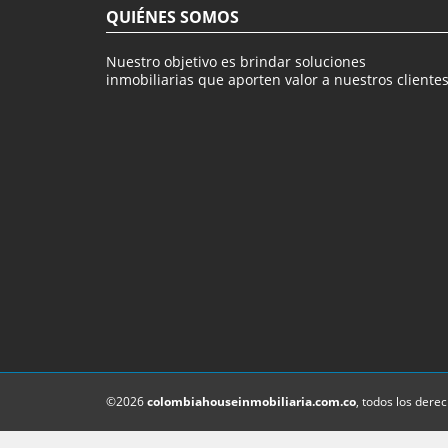
QUIÉNES SOMOS
Nuestro objetivo es brindar soluciones
inmobiliarias que aporten valor a nuestros clientes
©2026
colombiahouseinmobiliaria.com.co
, todos los dere