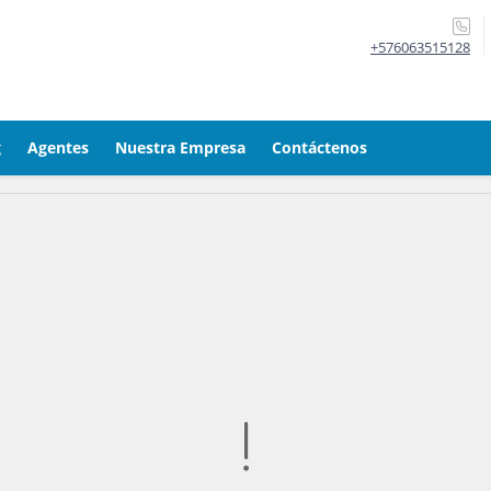
+576063515128
g
Agentes
Nuestra Empresa
Contáctenos