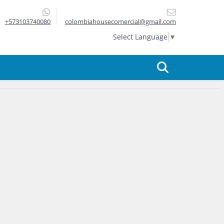
+573103740080
colombiahousecomercial@gmail.com
Select Language
▼