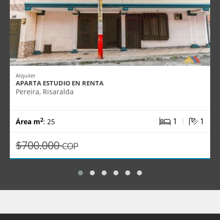
Alquiler
APARTA ESTUDIO EN RENTA
Pereira, Risaralda
|
1
1
2
Área m
: 25
$700.000
COP