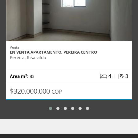
Venta
EN VENTA APARTAMENTO, PEREIRA CENTRO
Pereira, Risaralda
|
4
3
2
Área m
: 83
$320.000.000
COP