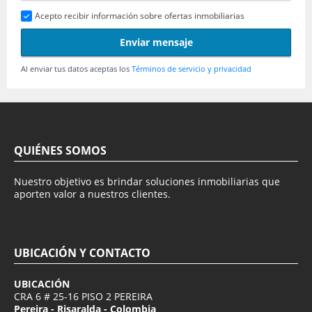
Acepto recibir información sobre ofertas inmobiliarias
Enviar mensaje
Al enviar tus datos aceptas los
Términos de servicio y privacidad
QUIÉNES SOMOS
Nuestro objetivo es brindar soluciones inmobiliarias que
aporten valor a nuestros clientes.
UBICACIÓN Y CONTACTO
UBICACIÓN
CRA 6 # 25-16 PISO 2 PEREIRA
Pereira - Risaralda - Colombia