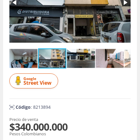
Google
Street View
Código
: 8213894
Precio de venta
$340.000.000
Pesos Colombianos