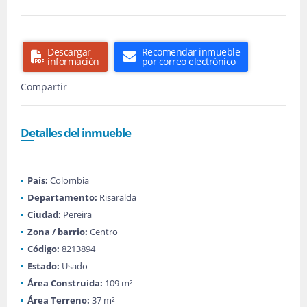
Descargar
Recomendar inmueble
información
por correo electrónico
Compartir
Detalles del inmueble
País:
Colombia
Departamento:
Risaralda
Ciudad:
Pereira
Zona / barrio:
Centro
Código:
8213894
Estado:
Usado
Área Construida:
109 m²
Área Terreno:
37 m²