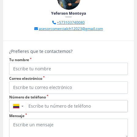
Yeferson Montoya
+573103740080
asesorcomercialch12023@gmail.com
¿Prefieres que te contactemos?
*
Tu nombre
*
Correo electrónico
*
Número de teléfono
▼
*
Mensaje