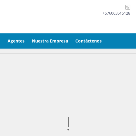
+576063515128
g
Agentes
Nuestra Empresa
Contáctenos