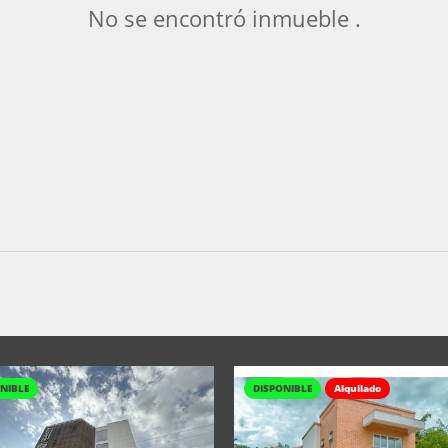
No se encontró inmueble .
NIBLE
DISPONIBLE
Alquilado