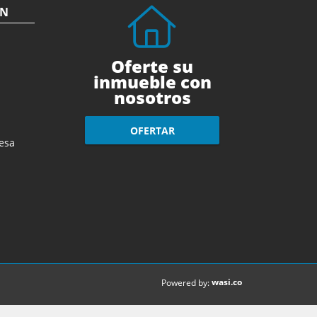
ÓN
Oferte su
inmueble con
nosotros
OFERTAR
esa
wasi.co
Powered by: