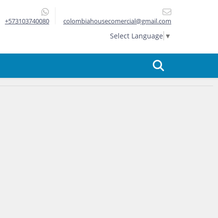
+573103740080
colombiahousecomercial@gmail.com
Select Language
▼