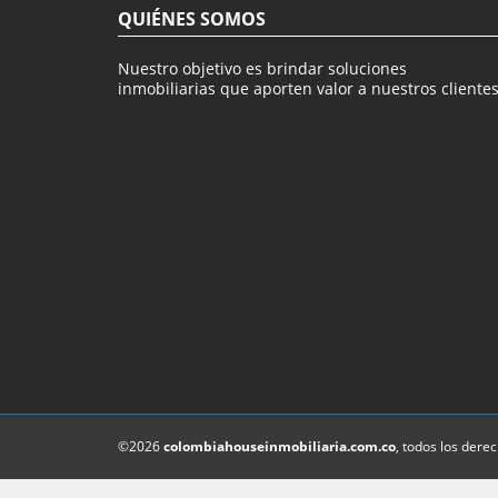
QUIÉNES SOMOS
Nuestro objetivo es brindar soluciones
inmobiliarias que aporten valor a nuestros clientes
©2026
colombiahouseinmobiliaria.com.co
, todos los dere