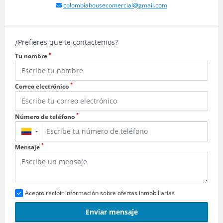
colombiahousecomercial@gmail.com
¿Prefieres que te contactemos?
*
Tu nombre
*
Correo electrónico
*
Número de teléfono
▼
*
Mensaje
Acepto recibir información sobre ofertas inmobiliarias
Enviar mensaje