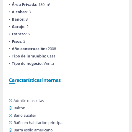
Área Privada:
180 m²
Alcobas:
3
Baños:
3
Garaje:
2
Estrato:
6
Pisos:
2
Año construcción:
2008
Tipo de inmueble:
Casa
Tipo de negocio:
Venta
Características internas
Admite mascotas
Balcón
Baño auxiliar
Baño en habitación principal
Barra estilo americano