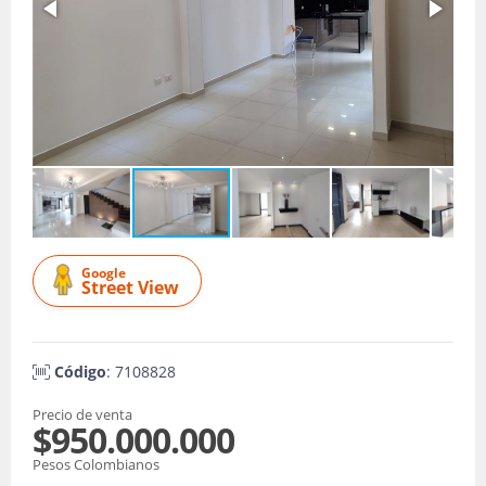
Google
Street View
Código
: 7108828
Precio de venta
$950.000.000
Pesos Colombianos