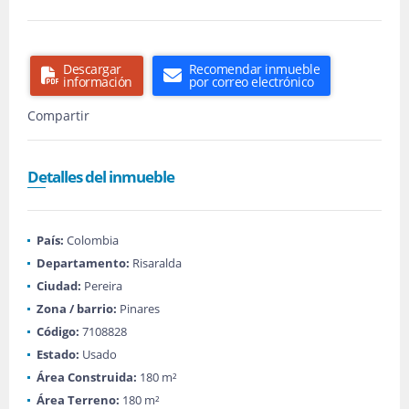
Descargar
Recomendar inmueble
información
por correo electrónico
Compartir
Detalles del inmueble
País:
Colombia
Departamento:
Risaralda
Ciudad:
Pereira
Zona / barrio:
Pinares
Código:
7108828
Estado:
Usado
Área Construida:
180 m²
Área Terreno:
180 m²