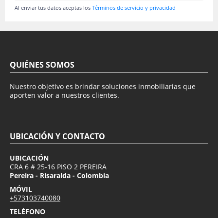
Al enviar tus datos aceptas los
Términos de servicio y privacidad
QUIÉNES SOMOS
Nuestro objetivo es brindar soluciones inmobiliarias que
aporten valor a nuestros clientes.
UBICACIÓN Y CONTACTO
UBICACIÓN
CRA 6 # 25-16 PISO 2 PEREIRA
Pereira - Risaralda - Colombia
MÓVIL
+573103740080
TELÉFONO