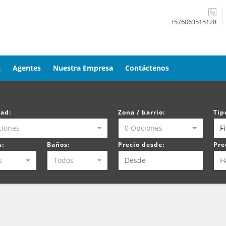
+576063515128
g
Agentes
Nuestra Empresa
Contáctenos
dad:
Zona / barrio:
Tip
ciones
0 Opciones
F
s:
Baños:
Precio desde:
Pre
s
Todos