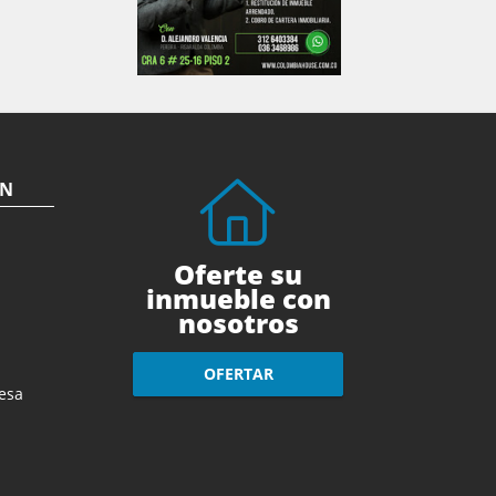
ÓN
Oferte su
inmueble con
nosotros
OFERTAR
esa