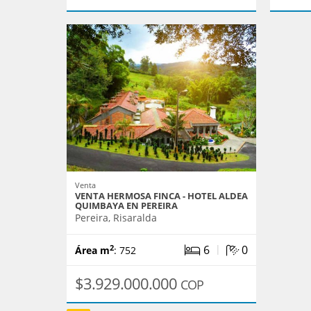
Venta
VENTA HERMOSA FINCA - HOTEL ALDEA
QUIMBAYA EN PEREIRA
Pereira, Risaralda
|
6
0
2
Área m
: 752
$3.929.000.000
COP